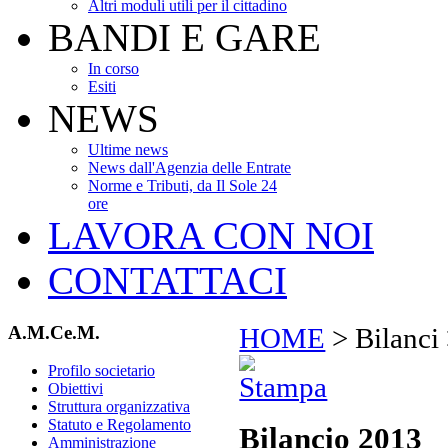
Altri moduli utili per il cittadino
BANDI E GARE
In corso
Esiti
NEWS
Ultime news
News dall'Agenzia delle Entrate
Norme e Tributi, da Il Sole 24
ore
LAVORA CON NOI
CONTATTACI
A.M.Ce.M.
HOME
>
Bilanci
Profilo societario
Obiettivi
Struttura organizzativa
Statuto e Regolamento
Bilancio 2013
Amministrazione