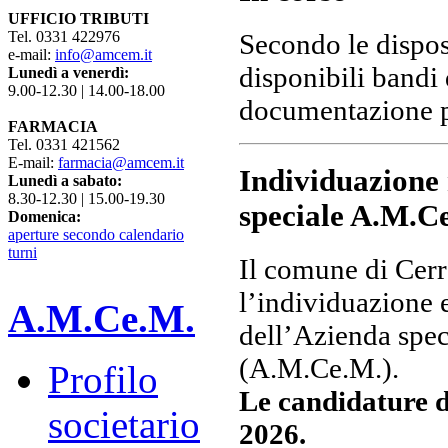
UFFICIO TRIBUTI
Tel. 0331 422976
Secondo le dispos
e-mail:
info@amcem.it
disponibili bandi 
Lunedì a venerdì:
9.00-12.30 | 14.00-18.00
documentazione pe
FARMACIA
Tel. 0331 421562
E-mail:
farmacia@amcem.it
Individuazione 
Lunedì a sabato:
8.30-12.30 | 15.00-19.30
speciale A.M.C
Domenica:
aperture secondo calendario
turni
Il comune di Cerr
l’individuazione 
A.M.Ce.M.
dell’Azienda spec
(A.M.Ce.M.).
Profilo
Le candidature d
societario
2026.