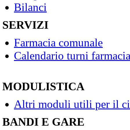
Bilanci
SERVIZI
Farmacia comunale
Calendario turni farmaci
MODULISTICA
Altri moduli utili per il c
BANDI E GARE