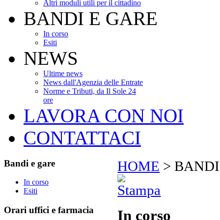
Altri moduli utili per il cittadino
BANDI E GARE
In corso
Esiti
NEWS
Ultime news
News dall'Agenzia delle Entrate
Norme e Tributi, da Il Sole 24
ore
LAVORA CON NOI
CONTATTACI
Bandi
e gare
HOME
>
BANDI
In corso
Esiti
Orari
uffici e farmacia
In corso