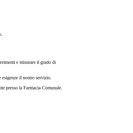
.
imenti e misurare il grado di
 esigenze il nostro servizio.
nte presso la Farmacia Comunale.