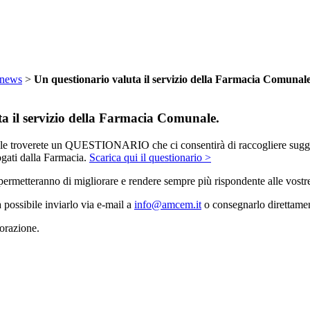
 news
>
Un questionario valuta il servizio della Farmacia Comunale
a il servizio della Farmacia Comunale.
e troverete un QUESTIONARIO che ci consentirà di raccogliere sugger
ogati dalla Farmacia.
Scarica qui il questionario >
permetteranno di migliorare e rendere sempre più rispondente alle vostre
possibile inviarlo via e-mail a
info@amcem.it
o consegnarlo direttame
borazione.