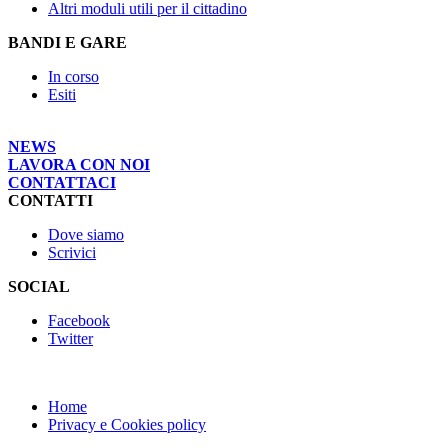
Altri moduli utili per il cittadino
BANDI E GARE
In corso
Esiti
NEWS
LAVORA CON NOI
CONTATTACI
CONTATTI
Dove siamo
Scrivici
SOCIAL
Facebook
Twitter
Home
Privacy e Cookies policy