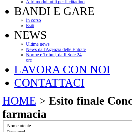
Altri moduli utili per il cittadino
BANDI E GARE
In corso
Esiti
NEWS
Ultime news
News dall'Agenzia delle Entrate
Norme e Tributi, da Il Sole 24
ore
LAVORA CON NOI
CONTATTACI
HOME
>
Esito finale Con
farmacia
Nome utente
Password